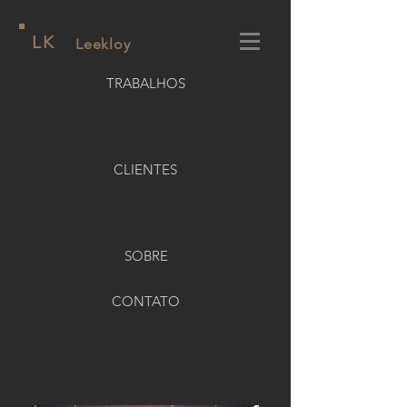
LK
Leekloy
TRABALHOS
CLIENTES
SOBRE
CONTATO