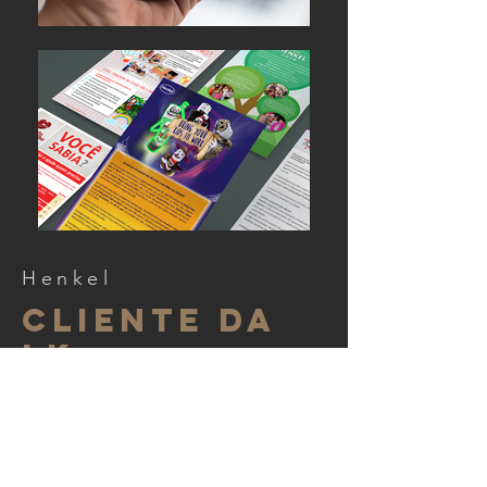
Henkel
Cliente da
lk
desde 2006
Um dos nossos mais antigos clientes, a