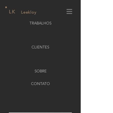
LK
Leekloy
TRABALHOS
CLIENTES
SOBRE
CONTATO